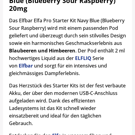
Blue (Blueberry Sour Raspberry)
20mg
Das Elfbar Elfa Pro Starter Kit Navy Blue (Blueberry
Sour Raspberry) wird mit einem passenden Pod
geliefert und überzeugt durch sein stilvolles Design
sowie ein harmonisches Geschmackserlebnis aus
Blaubeeren und Himbeeren
. Der Pod enthält 2 ml
hochwertiges Liquid aus der
ELFLIQ
Serie
von
Elfbar
und sorgt für ein intensives und
gleichmässiges Dampferlebnis.
Das Herzstück des Starter Kits ist der fest verbaute
Akku, der über den modernen USB-C-Anschluss
aufgeladen wird. Dank des effizienten
Ladesystems ist das Kit schnell wieder
einsatzbereit und ideal für den täglichen
Gebrauch.