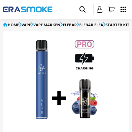
HOME
VAPE
VAPE MARKEN
ELFBAR
ELFBAR ELFA
STARTER KIT