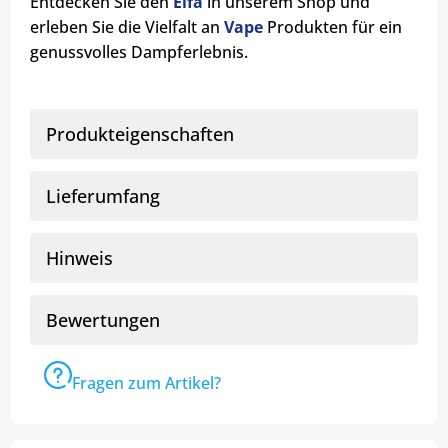
Entdecken Sie den
Elfa
in unserem Shop und
erleben Sie die Vielfalt an
Vape
Produkten für ein
genussvolles Dampferlebnis.
Produkteigenschaften
Lieferumfang
Hinweis
Bewertungen
Fragen zum Artikel?