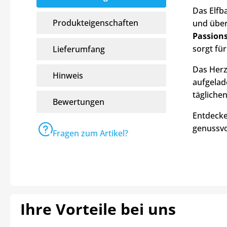
Das Elfba
Produkteigenschaften
und über
Passion
sorgt fü
Lieferumfang
Das Herz
Hinweis
aufgelade
tägliche
Bewertungen
Entdecke
genussvo
Fragen zum Artikel?
Ihre Vorteile bei uns