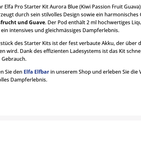
r Elfa Pro Starter Kit Aurora Blue (Kiwi Passion Fruit Guav
zeugt durch sein stilvolles Design sowie ein harmonische
sfrucht und Guave
. Der Pod enthält 2 ml hochwertiges Liq
r ein intensives und gleichmässiges Dampferlebnis.
stück des Starter Kits ist der fest verbaute Akku, der üb
n wird. Dank des effizienten Ladesystems ist das Kit schnel
n Gebrauch.
n Sie den
Elfa Elfbar
in unserem Shop und erleben Sie die V
lles Dampferlebnis.