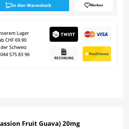
In den
Warenkorb
Merken
unserem Lager
ab CHF 69.90
 der Schweiz
 044 575 83 96
Passion Fruit Guava) 20mg