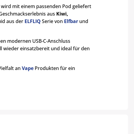
a) wird mit einem passenden Pod geliefert
s Geschmackserlebnis aus
Kiwi,
uid aus der
ELFLIQ
Serie von
Elfbar
und
er den modernen USB-C-Anschluss
l wieder einsatzbereit und ideal für den
ielfalt an
Vape
Produkten für ein