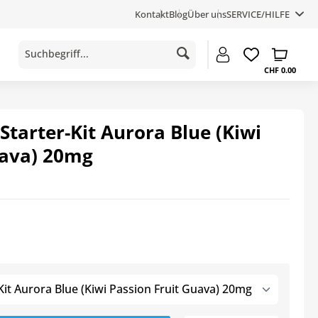
Kontakt
Blog
Über uns
SERVICE/HILFE
CHF 0.00
Starter-Kit Aurora Blue (Kiwi
uava) 20mg
Kit Aurora Blue (Kiwi Passion Fruit Guava) 20mg