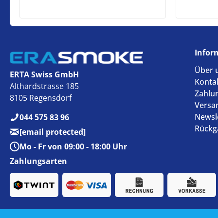
Infor
Über 
ERTA Swiss GmbH
Konta
Althardstrasse 185
Zahlu
8105 Regensdorf
Versa
Newsl
044 575 83 96
Rückg
[email protected]
Mo - Fr von 09:00 - 18:00 Uhr
Zahlungsarten