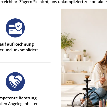
erreichbar. Zögern Sie nicht, uns unkompliziert zu kontaktie
auf auf Rechnung
her und unkompliziert
mpetente Beratung
allen Angelegenheiten