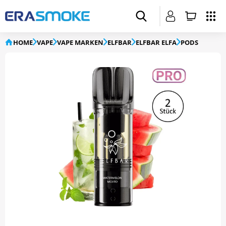
HOME
VAPE
VAPE MARKEN
ELFBAR
ELFBAR ELFA
PODS