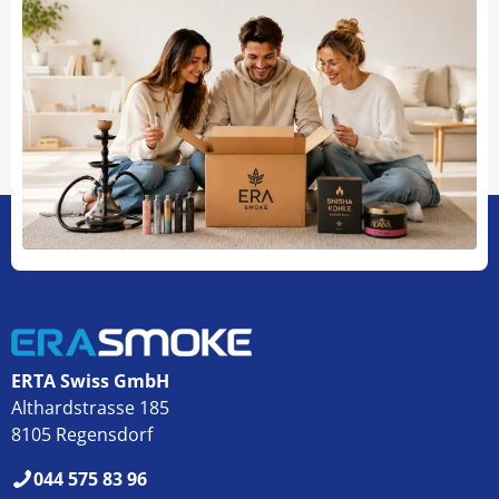
ERTA Swiss GmbH
Althardstrasse 185
8105 Regensdorf
044 575 83 96