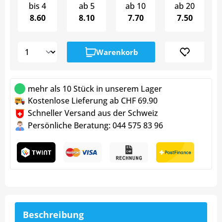
bis
4
ab
5
ab
10
ab
20
8.60
8.10
7.70
7.50
Warenkorb
mehr als 10 Stück in unserem Lager
Kostenlose Lieferung ab CHF 69.90
Schneller Versand aus der Schweiz
Persönliche Beratung: 044 575 83 96
Beschreibung