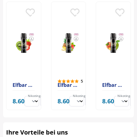
5
Elfbar ELFA PRO Pod Strawberry Kiwi
Elfbar ELFA PRO Pod Tropical Fruit
Elfbar ELFA PRO Pod Apple Peach
Nikotingehalt:
Nikotingehalt:
Nikotingehal
8.60
8.60
8.60
Ihre Vorteile bei uns