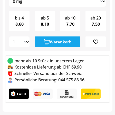
bis
4
ab
5
ab
10
ab
20
8.60
8.10
7.70
7.50
Warenkorb
mehr als 10 Stück in unserem Lager
Kostenlose Lieferung ab CHF 69.90
Schneller Versand aus der Schweiz
Persönliche Beratung: 044 575 83 96