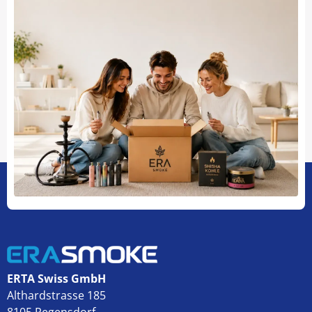
ERTA Swiss GmbH
Althardstrasse 185
8105 Regensdorf