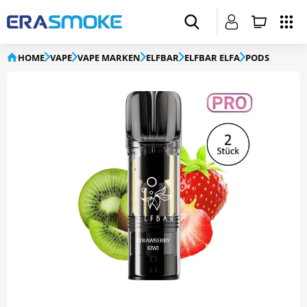
HOME
VAPE
VAPE MARKEN
ELFBAR
ELFBAR ELFA
PODS