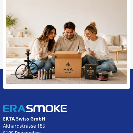
ERTA Swiss GmbH
Althardstrasse 185
8105 Regensdorf