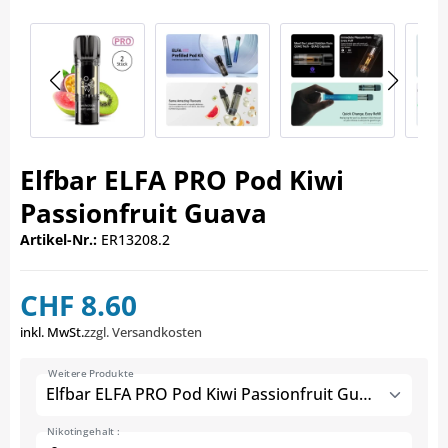
Elfbar ELFA PRO Pod Kiwi
Passionfruit Guava
Artikel-Nr.:
ER13208.2
CHF 8.60
inkl. MwSt.
zzgl. Versandkosten
Weitere Produkte
Elfbar ELFA PRO Pod Kiwi Passionfruit Guava
Nikotingehalt :