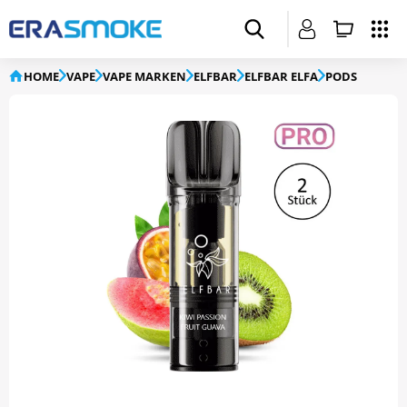
HOME
VAPE
VAPE MARKEN
ELFBAR
ELFBAR ELFA
PODS