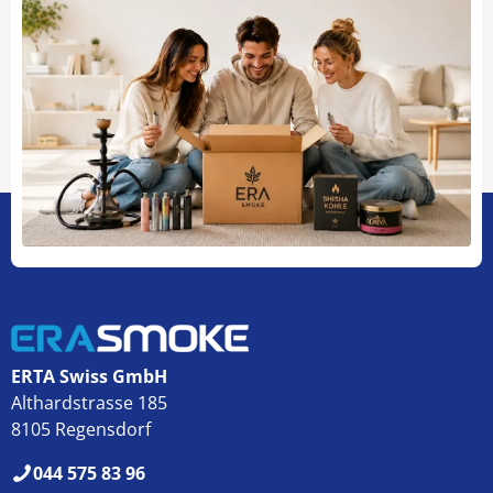
ERTA Swiss GmbH
Althardstrasse 185
8105 Regensdorf
044 575 83 96