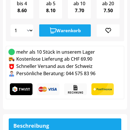
bis
4
ab
5
ab
10
ab
20
8.60
8.10
7.70
7.50
Warenkorb
mehr als 10 Stück in unserem Lager
Kostenlose Lieferung ab CHF 69.90
Schneller Versand aus der Schweiz
Persönliche Beratung: 044 575 83 96
Beschreibung