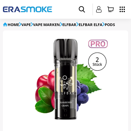
HOME
VAPE
VAPE MARKEN
ELFBAR
ELFBAR ELFA
PODS