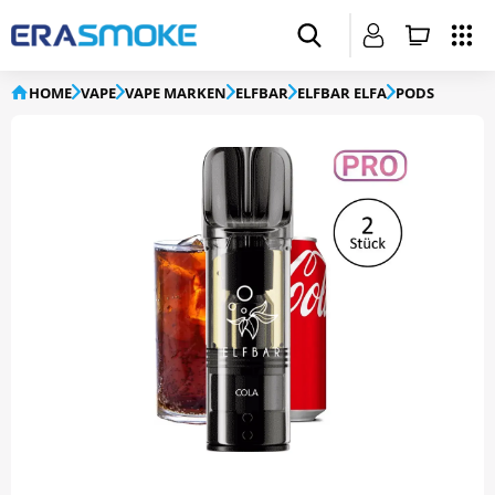
HOME
VAPE
VAPE MARKEN
ELFBAR
ELFBAR ELFA
PODS