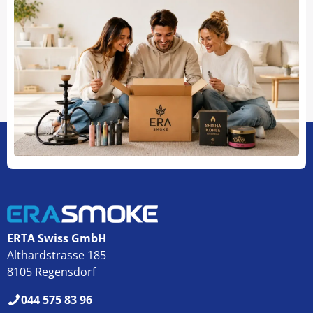
ERTA Swiss GmbH
Althardstrasse 185
8105 Regensdorf
044 575 83 96