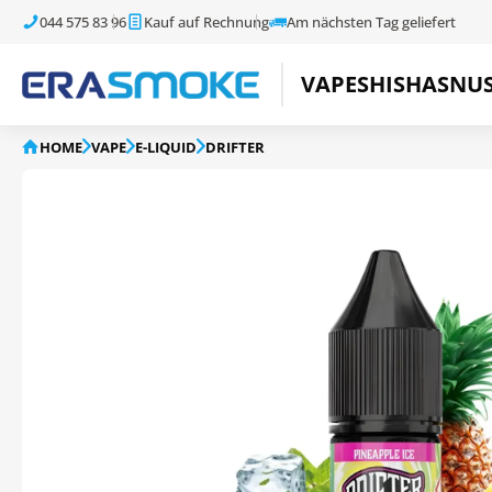
044 575 83 96
Kauf auf Rechnung
Am nächsten Tag geliefert
VAPE
SHISHA
SNU
HOME
VAPE
E-LIQUID
DRIFTER