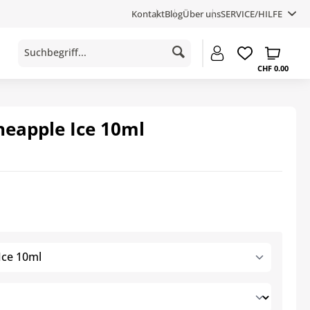
Kontakt
Blog
Über uns
SERVICE/HILFE
CHF 0.00
ineapple Ice 10ml
Ice 10ml