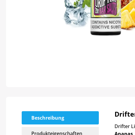
Drifte
Beschreibung
Drifter L
Produkteigenschaften
Ananas