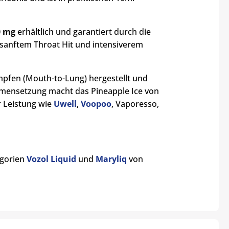
0 mg
erhältlich und garantiert durch die
sanftem Throat Hit und intensiverem
mpfen (Mouth-to-Lung) hergestellt und
mensetzung macht das Pineapple Ice von
r Leistung wie
Uwell
,
Voopoo
, Vaporesso,
egorien
Vozol Liquid
und
Maryliq
von