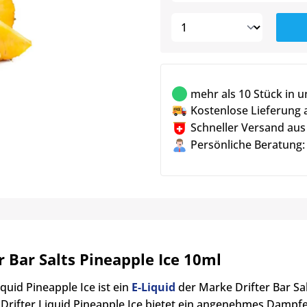
mehr als 10 Stück in 
Kostenlose Lieferung 
Schneller Versand aus
Persönliche Beratung:
r Bar Salts Pineapple Ice 10ml
iquid Pineapple Ice ist ein
E-Liquid
der Marke Drifter Bar Sa
. Drifter Liquid Pineapple Ice bietet ein angenehmes Dampfe