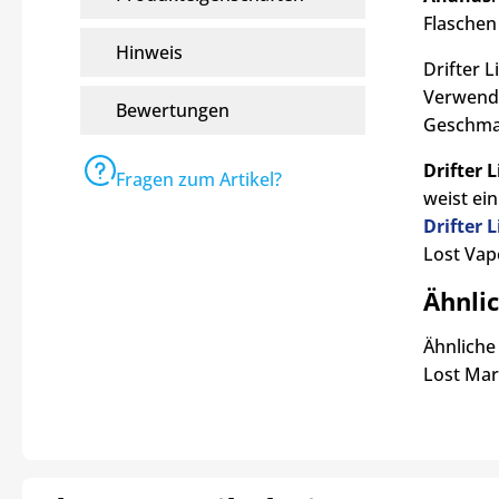
Flaschen 
Hinweis
Drifter L
Verwendu
Bewertungen
Geschma
Drifter 
Fragen zum Artikel?
weist e
Drifter 
Lost Vap
Ähnlic
Ähnliche
Lost Mar