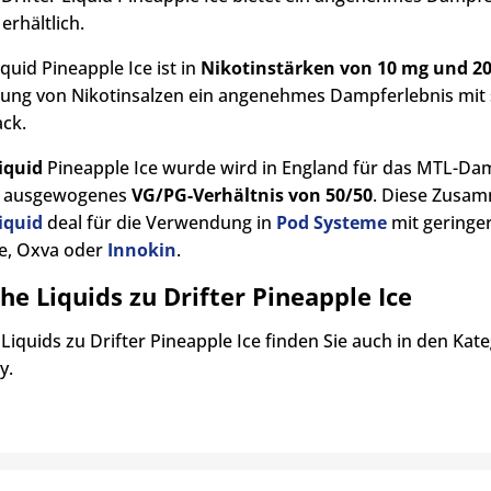
erhältlich.
iquid Pineapple Ice ist in
Nikotinstärken von 10 mg und 2
ng von Nikotinsalzen ein angenehmes Dampferlebnis mit 
ck.
Liquid
Pineapple Ice wurde wird in England für das MTL-Da
in ausgewogenes
VG/PG-Verhältnis von 50/50
. Diese Zusam
Liquid
deal für die Verwendung in
Pod Systeme
mit geringe
e, Oxva oder
Innokin
.
he Liquids zu Drifter Pineapple Ice
 Liquids zu Drifter Pineapple Ice finden Sie auch in den Kat
y.