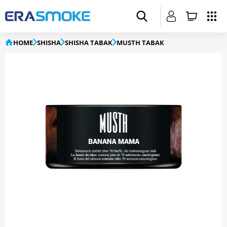
HOME
SHISHA
SHISHA TABAK
MUSTH TABAK