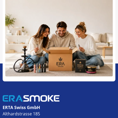
ERTA Swiss GmbH
Althardstrasse 185