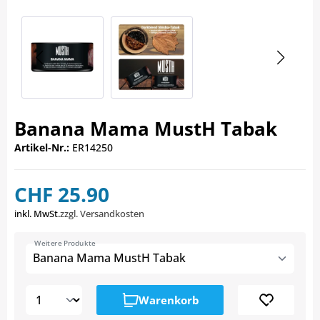
Banana Mama MustH Tabak
Artikel-Nr.:
ER14250
CHF 25.90
inkl. MwSt.
zzgl. Versandkosten
Weitere Produkte
Banana Mama MustH Tabak
Warenkorb