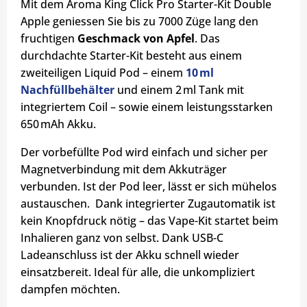
Mit dem Aroma King Click Pro Starter-Kit Double
Apple geniessen Sie bis zu 7000 Züge lang den
fruchtigen
Geschmack von Apfel
. Das
durchdachte Starter-Kit besteht aus einem
zweiteiligen Liquid Pod – einem
10 ml
Nachfüllbehälter
und einem 2 ml Tank mit
integriertem Coil – sowie einem leistungsstarken
650 mAh Akku.
Der vorbefüllte Pod wird einfach und sicher per
Magnetverbindung mit dem Akkuträger
verbunden. Ist der Pod leer, lässt er sich mühelos
austauschen. Dank integrierter Zugautomatik ist
kein Knopfdruck nötig – das Vape-Kit
startet beim
Inhalieren ganz von selbst. Dank USB-C
Ladeanschluss ist der Akku schnell wieder
einsatzbereit. Ideal für alle, die unkompliziert
dampfen möchten.