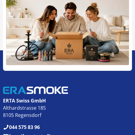
ERTA Swiss GmbH
Althardstrasse 185
8105 Regensdorf
044 575 83 96