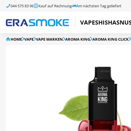
044 575 83 96
Kauf auf Rechnung
Am nächsten Tag geliefert
VAPE
SHISHA
SNU
HOME
VAPE
VAPE MARKEN
AROMA KING
AROMA KING CLICK