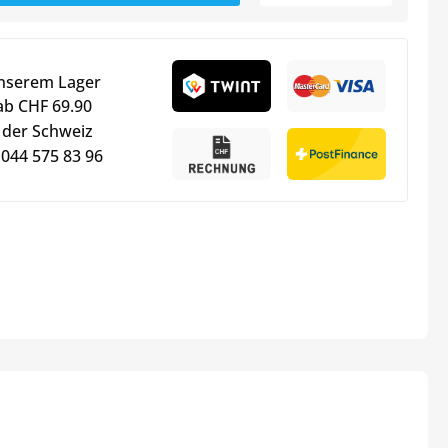
unserem Lager
ab CHF 69.90
 der Schweiz
 044 575 83 96