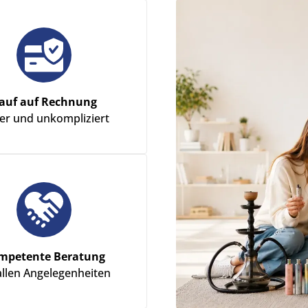
auf auf Rechnung
her und unkompliziert
mpetente Beratung
allen Angelegenheiten