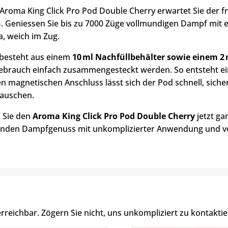
Aroma King Click Pro Pod Double Cherry erwartet Sie der f
n
. Geniessen Sie bis zu 7000 Züge vollmundigen Dampf mit e
, weich im Zug.
besteht aus einem
10 ml Nachfüllbehälter sowie einem 2
ebrauch einfach zusammengesteckt werden. So entsteht ein
n magnetischen Anschluss lässt sich der Pod schnell, sic
auschen.
n Sie den
Aroma King Click Pro Pod Double Cherry
jetzt ga
henden Dampfgenuss mit unkomplizierter Anwendung und 
erreichbar. Zögern Sie nicht, uns unkompliziert zu kontaktie