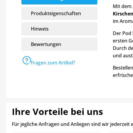
Mit dem 
Produkteigenschaften
Kirsche
im Aroma
Hinweis
Der Pod 
ersten G
Bewertungen
Durch de
und aust
Fragen zum Artikel?
Bestelle
erfrisc
Ihre Vorteile bei uns
Für jegliche Anfragen und Anliegen sind wir jederzeit 