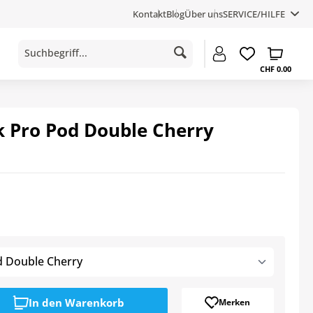
Kontakt
Blog
Über uns
SERVICE/HILFE
CHF 0.00
k Pro Pod Double Cherry
d Double Cherry
In den
Warenkorb
Merken