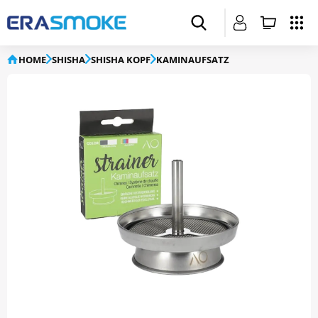
HOME
SHISHA
SHISHA KOPF
KAMINAUFSATZ