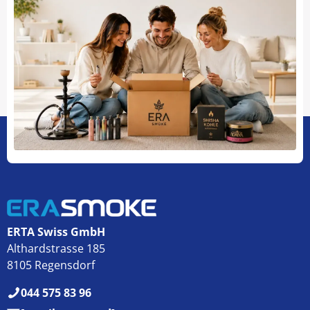
ERTA Swiss GmbH
Althardstrasse 185
8105 Regensdorf
044 575 83 96