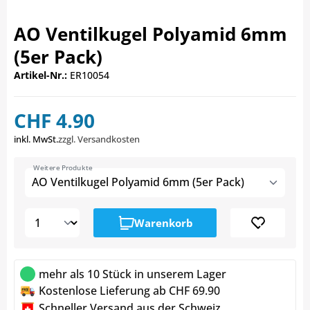
AO Ventilkugel Polyamid 6mm
(5er Pack)
Artikel-Nr.:
ER10054
CHF 4.90
inkl. MwSt.
zzgl. Versandkosten
Weitere Produkte
AO Ventilkugel Polyamid 6mm (5er Pack)
Warenkorb
mehr als 10 Stück in unserem Lager
Kostenlose Lieferung ab CHF 69.90
Schneller Versand aus der Schweiz