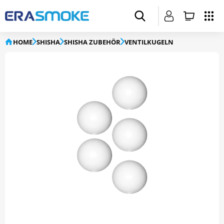
HOME
SHISHA
SHISHA ZUBEHÖR
VENTILKUGELN