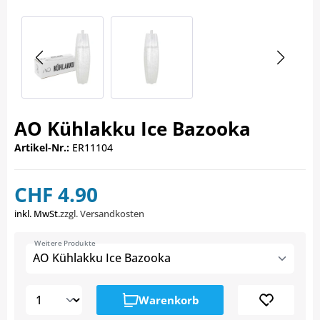
AO Kühlakku Ice Bazooka
Artikel-Nr.:
ER11104
CHF 4.90
inkl. MwSt.
zzgl. Versandkosten
Weitere Produkte
AO Kühlakku Ice Bazooka
Warenkorb