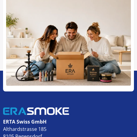
ERTA Swiss GmbH
Althardstrasse 185
8105 Regensdorf