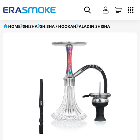
HOME
SHISHA
SHISHA / HOOKAH
ALADIN SHISHA