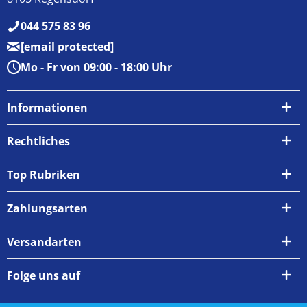
044 575 83 96
[email protected]
Mo - Fr von 09:00 - 18:00 Uhr
Informationen
Über uns
Rechtliches
Kontakt
AGB
Top Rubriken
Zahlungsarten
Impressum
Zahlungsarten
Versand & Abholung
Widerrufsrecht
Versandarten
Newsletter
Datenschutzrichtlinie
Rückgabe & Umtausch
Folge uns auf